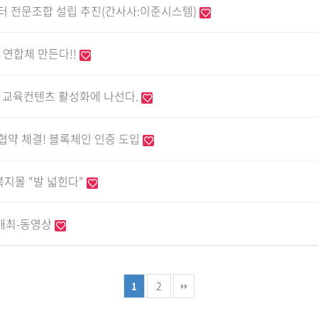
 전문조합 설립 추진(간사사:이준시스템)
 연합체 만든다!!
위한 교육컨텐츠 활성화에 나선다.
약 체결! 블록체인 인증 도입
내복지몰 "발 넓힌다"
 개최-동영상
2
1