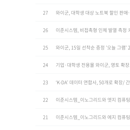
27
와이군, 대학생 대상 노트북 할인 판
26
이준시스템, 비접촉형 인체 발열 측정
25
와이군, 15일 선착순 증정 '오늘 그램'
24
기업·대학생 전용몰 와이군, 영토 확장.
23
‘K-DA’ 데이터 연합사, 50개로 확
22
이준시스템_이노그리드와 엣지 컴퓨팅
21
이준시스템_이노그리드와 에지 컴퓨팅 