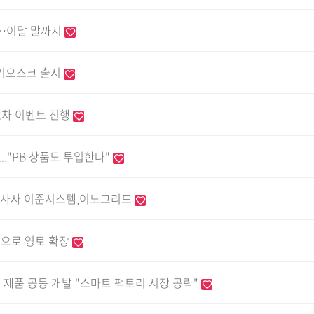
매…이달 말까지
 키오스크 출시
 2차 이벤트 진행
.."PB 상품도 투입한다"
장/ 간사사 이준시스템,이노그리드
으로 영토 확장
제품 공동 개발 "스마트 팩토리 시장 공략"