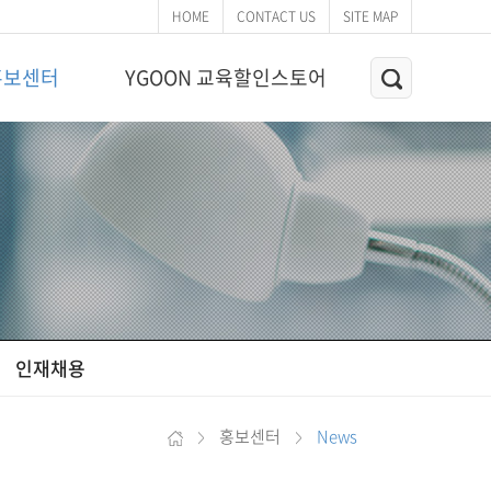
HOME
CONTACT US
SITE MAP
홍보센터
YGOON 교육할인스토어
인재채용
홍보센터
News
>
>