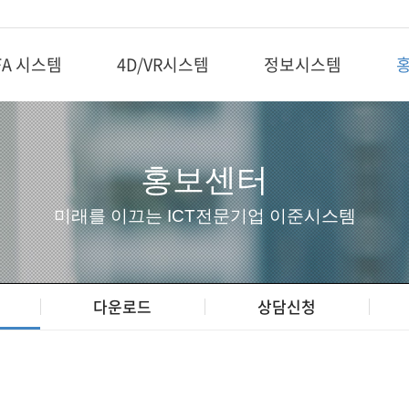
FA 시스템
4D/VR시스템
정보시스템
홍보센터
미래를 이끄는 ICT전문기업 이준시스템
다운로드
상담신청