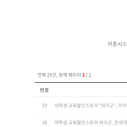
이준시스
전체 29건, 현재 페이지
1
/ 2
번호
29
대학생 교육할인스토어 "와이군", 아
28
대학생 교육할인스토어 와이군, 한세