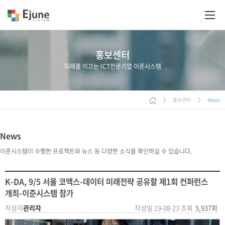
홍보센터
미래를 이끄는 ICT전문기업 이준시스템
홍보센터
News
>
>
News
이준시스템이 수행한 프로젝트와 뉴스 등 다양한 소식을 확인하실 수 있습니다.
K-DA, 9/5 서울 코엑스-데이터 미래전략 공유할 제1회 컨퍼런스
개최-이준시스템 참가
작성자
관리자
작성일
19-08-23
조회
5,937회
본문