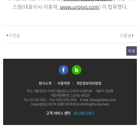
스템(대표이사 이홍재,
www.urpsys.com
) 이 합류했다.
이전글
다음글
목록
회사소개
이용약관
개인정보처리방침
주소: 서울 금천구 가산디지털2로 11, S 비즈니스센터 6F
대표자 : 한상훈
사업자등록번호 : 119-81-64229
Tel : 02-305-2951
Fax : 0505-306-2952
E-mail : jhjung@ejune.co.kr
Copyright(c) 2019 E JUNE SYSTEM Co.Ltd All rights reserved.
고객 서비스 센터
02-305-2951